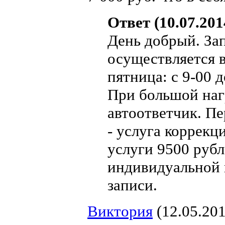
Ответ (10.07.201
День добрый. За
осуществляется в
пятница: с 9-00 д
При большой нагр
автоответчик. Пе
- услуга коррекц
услуги 9500 рубл
индивидуальной 
записи.
Виктория
(12.05.201