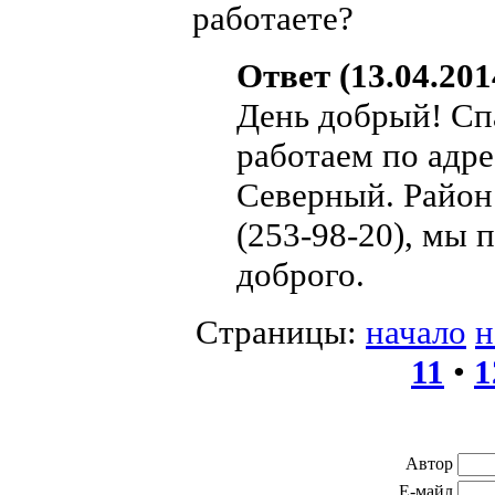
работаете?
Ответ (13.04.201
День добрый! Сп
работаем по адре
Северный. Район
(253-98-20), мы 
доброго.
Страницы:
начало
н
11
•
1
Автор
Е-майл