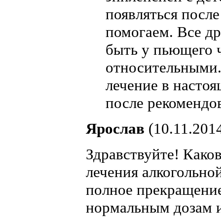
появляться после
помогаем. Все др
быть у пьющего ч
относительными.
лечение в настоя
после рекомендо
Ярослав
(10.11.201
Здравствуйте! Како
лечения алкогольной
полное прекращение
нормальным дозам и