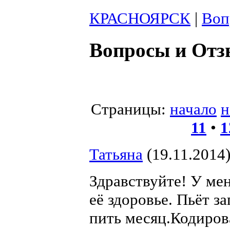
КРАСНОЯРСК
|
Воп
Вопросы и От
Страницы:
начало
н
11
•
1
Татьяна
(19.11.2014
Здравствуйте! У мен
её здоровье. Пьёт з
пить месяц.Кодирова