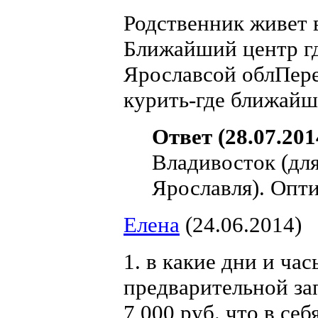
Родственник живет 
Ближайший центр гд
Ярославсой облПере
курить-где ближайш
Ответ (28.07.201
Владивосток (для
Ярославля). Опти
Елена
(24.06.2014)
1. в какие дни и ча
предварительной за
7 000 руб. что в се