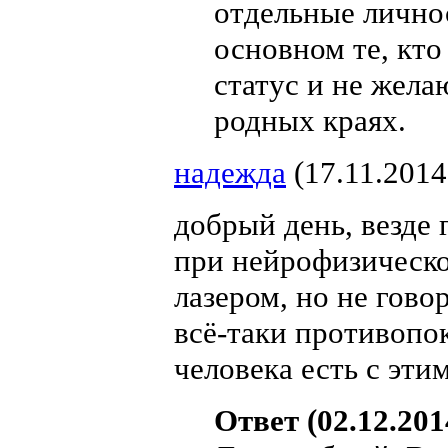
отдельные лично
основном те, кт
статус и не жел
родных краях.
надежда
(17.11.2014
добрый день, везде
при нейрофизическо
лазером, но не гово
всё-таки противопо
человека есть с эти
Ответ (02.12.201