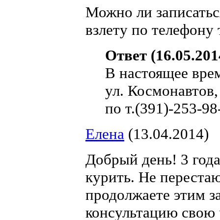
Можно ли записатьс
взлету по телефону 
Ответ (16.05.201
В настоящее вре
ул. Космонавтов,
по т.(391)-253-98
Елена
(13.04.2014)
Добрый день! 3 год
курить. Не переста
продолжаете этим з
консультацию свою 