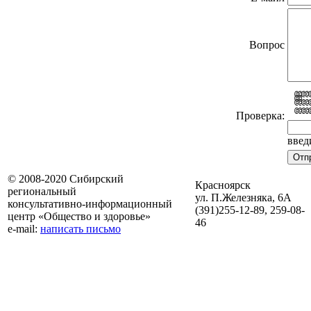
Вопрос
@@@@
@@  
@@@@
    
@@@@
Проверка:
введ
© 2008-2020 Сибирский
Красноярск
региональный
ул. П.Железняка, 6А
консультативно-информационный
(391)
255-12-89, 259-08-
центр «Общество и здоровье»
46
e-mail:
написать письмо