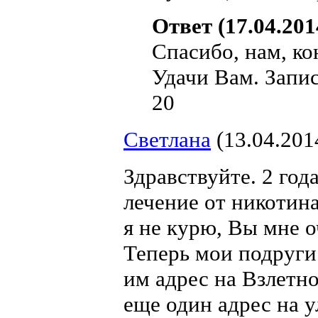
Ответ (17.04.201
Спасибо, нам, ко
Удачи Вам. Запис
20
Светлана
(13.04.201
Здравствуйте. 2 год
лечение от никотина
я не курю, Вы мне о
Теперь мои подруги
им адрес на Взлетно
еще один адрес на у