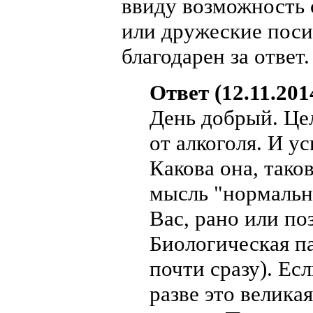
ввиду возможность 
или дружеские посид
благодарен за ответ.
Ответ (12.11.201
День добрый. Це
от алкоголя. И у
Какова она, таков
мысль "нормально
Вас, рано или поз
Биологическая па
почти сразу). Ес
разве это велика