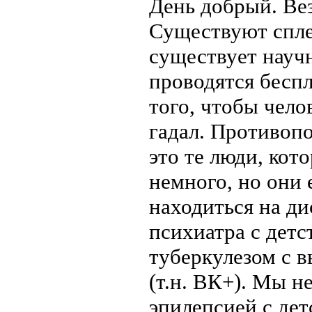
День добрый. Вез
Существуют спле
существует науч
проводятся бесп
того, чтобы чел
гадал. Противоп
это те люди, кот
немного, но они 
находиться на д
психиатра с детс
туберкулезом с 
(т.н. ВК+). Мы н
эпилепсией с дет