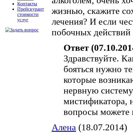
алкоголем, очень хо
Контакты
жизнью, скажите сох
Прейскурант
стоимости
лечения? И если чес
услуг
побочных действий 
Ответ (07.10.201
Здравствуйте. Ка
бояться нужно т
которые возникаю
нервную систему.
мистификатора, н
вопросы можете 
Алена
(18.07.2014)